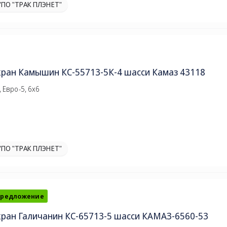
"ПО "ТРАК ПЛЭНЕТ"
кран Камышин КС-55713-5К-4 шасси Камаз 43118
 Евро-5, 6х6
"ПО "ТРАК ПЛЭНЕТ"
предложение
ран Галичанин КС-65713-5 шасси КАМАЗ-6560-53