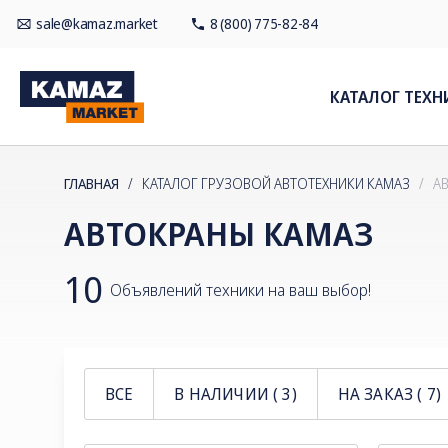
sale@kamaz.market
8 (800) 775-82-84
КАТАЛОГ ТЕХН
ГЛАВНАЯ
/
КАТАЛОГ ГРУЗОВОЙ АВТОТЕХНИКИ КАМАЗ
/
А
АВТОКРАНЫ КАМАЗ
10
Объявлений техники на ваш выбор!
ВСЕ
В НАЛИЧИИ (
3
)
НА ЗАКАЗ (
7
)