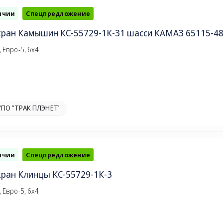
ичии
Спецпредложение
кран Камышин КС-55729-1К-31 шасси КАМАЗ 65115-4
 Евро-5, 6х4
"ПО "ТРАК ПЛЭНЕТ"
ичии
Спецпредложение
ран Клинцы КС-55729-1К-3
 Евро-5, 6х4