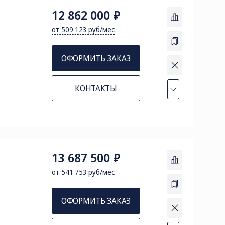
12 862 000 ₽
от 509 123 руб/мес
8
ОФОРМИТЬ ЗАКАЗ
КОНТАКТЫ
13 687 500 ₽
от 541 753 руб/мес
ОФОРМИТЬ ЗАКАЗ