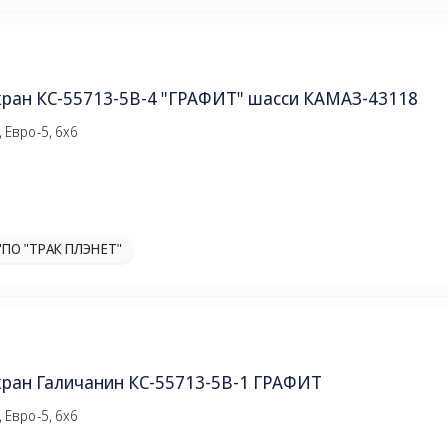
кран КС-55713-5В-4 "ГРАФИТ" шасси КАМАЗ-43118
 Евро-5, 6х6
"ПО "ТРАК ПЛЭНЕТ"
кран Галичанин КС-55713-5В-1 ГРАФИТ
 Евро-5, 6х6