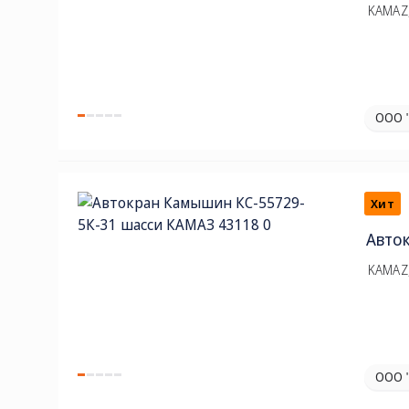
KAMAZ,
ООО 
Хит
Авто
KAMAZ,
ООО 