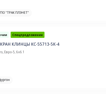
"ПО "ТРАК ПЛЭНЕТ"
ичии
Спецпредложение
КРАН КЛИНЦЫ КС-55713-5К-4
s, Евро-5, 6х6.1
фургон