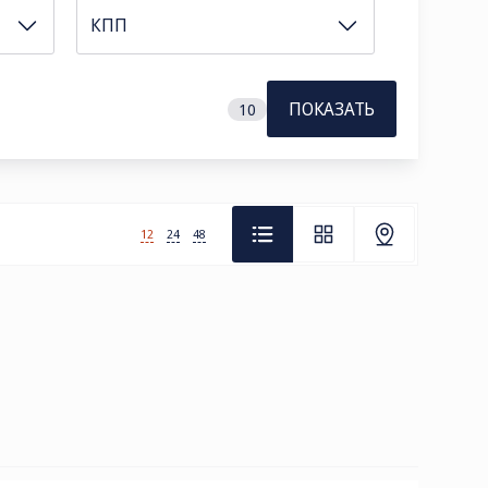
КПП
ПОКАЗАТЬ
10
12
24
48