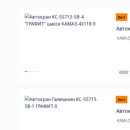
Хит
Авто
KAMAZ,
ООО 
Хит
Авто
KAMAZ,