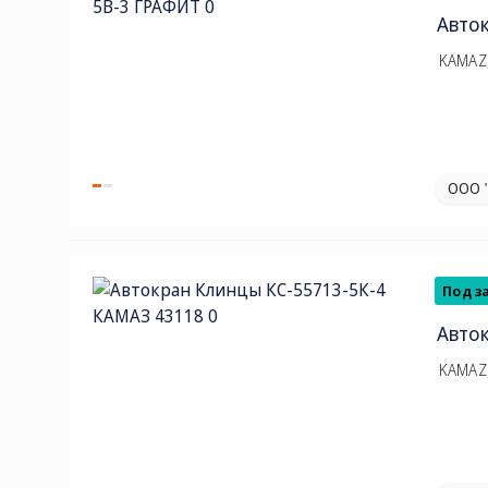
Авто
KAMAZ,
ООО 
Под з
Авто
KAMAZ,