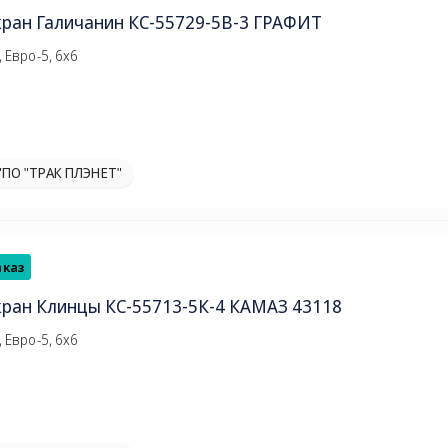
кран Галичанин КС-55729-5В-3 ГРАФИТ
 Евро-5, 6х6
"ПО "ТРАК ПЛЭНЕТ"
аказ
кран Клинцы КС-55713-5К-4 КАМАЗ 43118
 Евро-5, 6х6