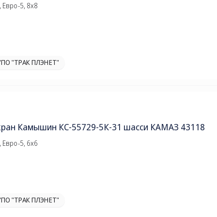
 Евро-5, 8х8
"ПО "ТРАК ПЛЭНЕТ"
кран Камышин КС-55729-5К-31 шасси КАМАЗ 43118
 Евро-5, 6х6
"ПО "ТРАК ПЛЭНЕТ"