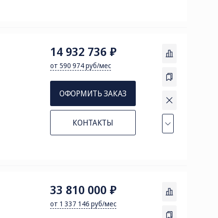
14 932 736 ₽
от 590 974 руб/мес
ОФОРМИТЬ ЗАКАЗ
КОНТАКТЫ
33 810 000 ₽
от 1 337 146 руб/мес