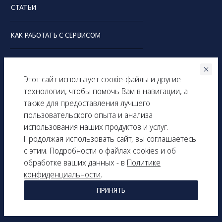
СТАТЬИ
КАК РАБОТАТЬ С СЕРВИСОМ
О НАС
Этот сайт использует соокіe-файлы и другие
ОТЗЫВЫ
технологии, чтобы помочь Вам в навигации, а
также для предоставления лучшего
пользовательского опыта и анализа
ТАРИФНЫЕ ПЛАНЫ
использования наших продуктов и услуг.
Продолжая использовать сайт, вы соглашаетесь
КОНТАКТЫ
с этим. Подробности о файлах cookies и об
обработке ваших данных - в
Политике
РЕКЛАМНЫЕ ВОЗМОЖНОСТИ
конфиденциальности
.
ПРИНЯТЬ