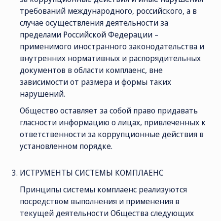
требований международного, российского, а в
случае осуществления деятельности за
пределами Российской Федерации –
применимого иностранного законодательства и
внутренних нормативных и распорядительных
документов в области комплаенс, вне
зависимости от размера и формы таких
нарушений.
Общество оставляет за собой право придавать
гласности информацию о лицах, привлеченных к
ответственности за коррупционные действия в
установленном порядке.
ИСТРУМЕНТЫ СИСТЕМЫ КОМПЛАЕНС
Принципы системы комплаенс реализуются
посредством выполнения и применения в
текущей деятельности Общества следующих