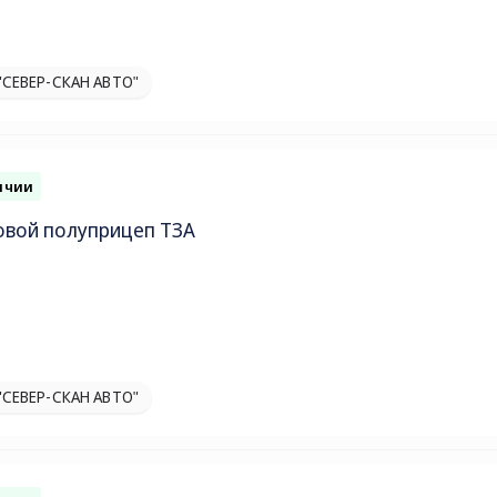
"СЕВЕР-СКАН АВТО"
ичии
овой полуприцеп ТЗА
"СЕВЕР-СКАН АВТО"