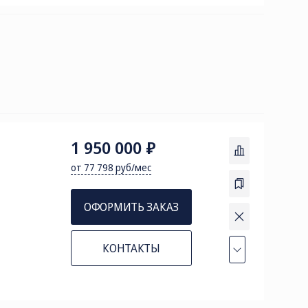
1 950 000 ₽
от 77 798 руб/мес
ОФОРМИТЬ ЗАКАЗ
КОНТАКТЫ