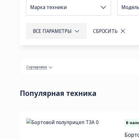
Марка техники
Модел
СОЦ. СЕТИ
ТЕЛЕФОН
П
ВСЕ ПАРАМЕТРЫ
СБРОСИТЬ
sa
8 (800) 775-
82-84
Звонок
бесплатный
Сортировка
Популярная техника
В нал
Борт