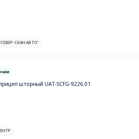
"СЕВЕР-СКАН АВТО"
ичии
прицеп шторный UAT-SCFG-9226.01
ЕНТР