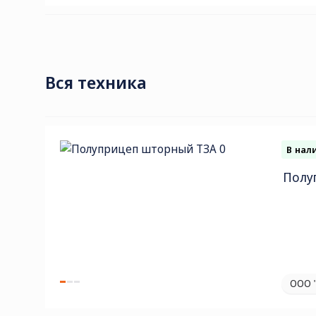
Вся техника
В нал
Полу
ООО 