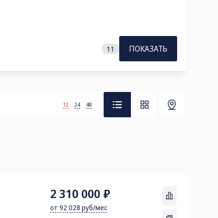
ПОКАЗАТЬ
11
12
24
48
2 310 000 ₽
от 92 028 руб/мес