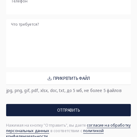
Телефон
Что требуется?
ПРИКРЕПИТЬ ФАЙЛ
jpg, png, gif, pdf, xlsx, doc, txt, до 5 мб, не более 5 файлов
ОТПРАВИТЬ
Нажимая на кнопку "Отправить", вы даете
согласие на обработку
персональных данных
в соответствии с
политикой
конфиденциальности