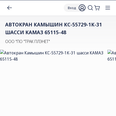
Вход
АВТОКРАН КАМЫШИН КС-55729-1К-31
ШАССИ КАМАЗ 65115-48
ООО "ПО "ТРАК ПЛЭНЕТ"