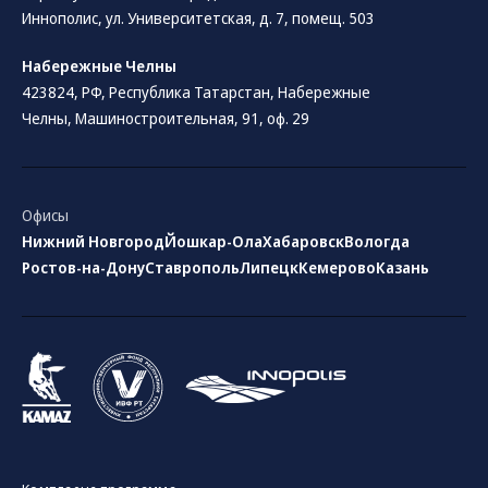
Иннополис, ул. Университетская, д. 7, помещ. 503
Набережные Челны
423824, РФ, Республика Татарстан​, Набережные
Челны, Машиностроительная, 91, оф. 29
Офисы
Нижний Новгород
Йошкар-Ола
Хабаровск
Вологда
Ростов-на-Дону
Ставрополь
Липецк
Кемерово
Казань