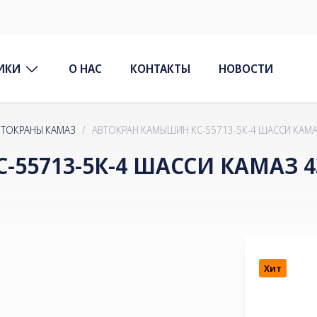
ИКИ
О НАС
КОНТАКТЫ
НОВОСТИ
ВТОКРАНЫ КАМАЗ
/
АВТОКРАН КАМЫШИН КС-55713-5К-4 ШАССИ КАМА
55713-5К-4 ШАССИ КАМАЗ 4
Хит