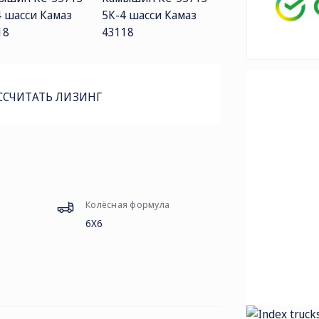
ССЧИТАТЬ ЛИЗИНГ
Колёсная формула
6Х6