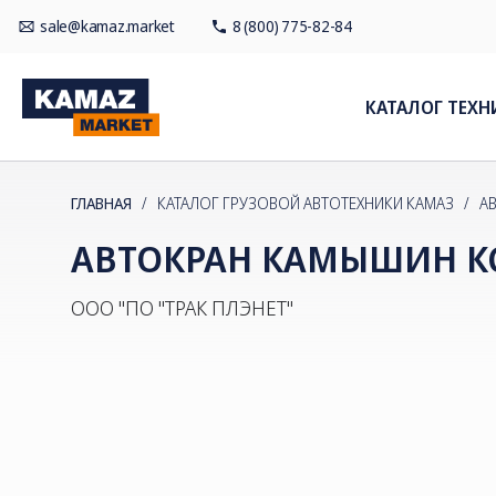
sale@kamaz.market
8 (800) 775-82-84
КАТАЛОГ ТЕХН
ГЛАВНАЯ
/
КАТАЛОГ ГРУЗОВОЙ АВТОТЕХНИКИ КАМАЗ
/
А
АВТОКРАН КАМЫШИН КС-
ООО "ПО "ТРАК ПЛЭНЕТ"