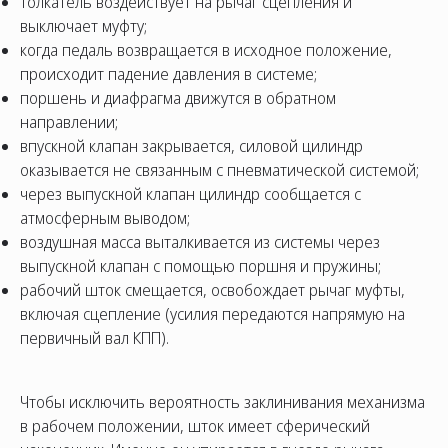
толкатель воздействует на рычаг сцепления и
выключает муфту;
когда педаль возвращается в исходное положение,
происходит падение давления в системе;
поршень и диафрагма движутся в обратном
направлении;
впускной клапан закрывается, силовой цилиндр
оказывается не связанным с пневматической системой;
через выпускной клапан цилиндр сообщается с
атмосферным выводом;
воздушная масса выталкивается из системы через
выпускной клапан с помощью поршня и пружины;
рабочий шток смещается, освобождает рычаг муфты,
включая сцепление (усилия передаются напрямую на
первичный вал КПП).
Чтобы исключить вероятность заклинивания механизма
в рабочем положении, шток имеет сферический