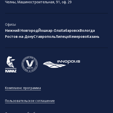
Челны, Машиностроительная, 91, оф. 29
Офисы
Нижний Новгород
Йошкар-Ола
Хабаровск
Вологда
Ростов-на-Дону
Ставрополь
Липецк
Кемерово
Казань
Комплаенс программа
Пользовательское соглашение