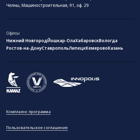
Челны, Машиностроительная, 91, оф. 29
Офисы
Нижний Новгород
Йошкар-Ола
Хабаровск
Вологда
Ростов-на-Дону
Ставрополь
Липецк
Кемерово
Казань
Комплаенс программа
Пользовательское соглашение