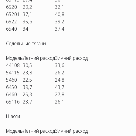
6520
29,2
32,1
65201
37,1
40,8
6522
35,6
39,2
6540
34
37,4
Седельные тягачи
Модель
Летний расход
Зимний расход
44108
30,5
33,6
54115
23,8
26,2
5460
22,5
24,8
6450
39,7
43,7
6460
25,3
27,8
65116
23,7
26,1
Шасси
Модель
Летний расход
Зимний расход