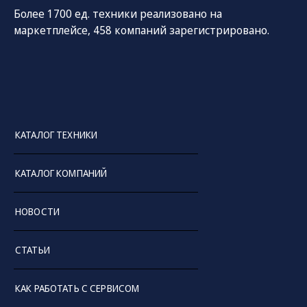
Более 1700 ед. техники реализовано на
маркетплейсе, 458 компаний зарегистрировано.
КАТАЛОГ ТЕХНИКИ
СОЦ. СЕТИ
ТЕЛЕФОН
ПО
КАТАЛОГ КОМПАНИЙ
sal
8 (800) 775-82-84
Звонок бесплатный
НОВОСТИ
СТАТЬИ
КАК РАБОТАТЬ С СЕРВИСОМ