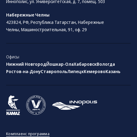
Иннополис, ул. Университетская, д. 7, помещ. 503
Набережные Челны
423824, РФ, Республика Татарстан​, Набережные
Челны, Машиностроительная, 91, оф. 29
Офисы
Нижний Новгород
Йошкар-Ола
Хабаровск
Вологда
Ростов-на-Дону
Ставрополь
Липецк
Кемерово
Казань
Комплаенс программа