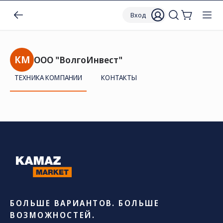
Вход
КМ
ООО "ВолгоИнвест"
ТЕХНИКА КОМПАНИИ
КОНТАКТЫ
БОЛЬШЕ ВАРИАНТОВ. БОЛЬШЕ
ВОЗМОЖНОСТЕЙ.