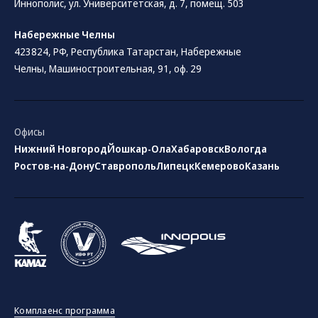
Иннополис, ул. Университетская, д. 7, помещ. 503
Набережные Челны
423824, РФ, Республика Татарстан​, Набережные
Челны, Машиностроительная, 91, оф. 29
Офисы
Нижний Новгород
Йошкар-Ола
Хабаровск
Вологда
Ростов-на-Дону
Ставрополь
Липецк
Кемерово
Казань
Комплаенс программа