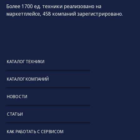
Более 1700 ед. техники реализовано на
маркетплейсе, 458 компаний зарегистрировано.
КАТАЛОГ ТЕХНИКИ
СОЦ. СЕТИ
ТЕЛЕФОН
ПО
КАТАЛОГ КОМПАНИЙ
sal
8 (800) 775-82-84
Звонок бесплатный
НОВОСТИ
СТАТЬИ
КАК РАБОТАТЬ С СЕРВИСОМ