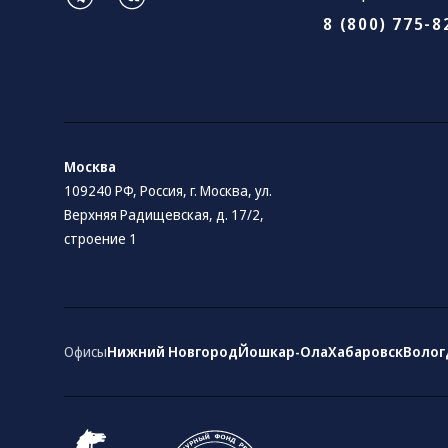
8 (800) 775-8
Москва
109240 РФ, Россия, г. Москва, ул.
Верхняя Радищевская, д. 17/2,
строение 1
Офисы
Нижний Новгород
Йошкар-Ола
Хабаровск
Волог