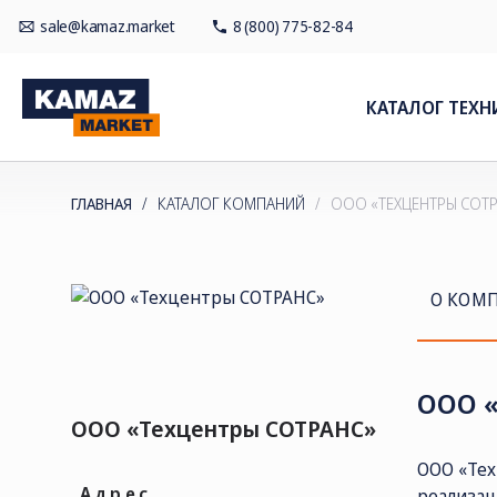
sale@kamaz.market
8 (800) 775-82-84
КАТАЛОГ ТЕХН
ГЛАВНАЯ
/
КАТАЛОГ КОМПАНИЙ
/
ООО «ТЕХЦЕНТРЫ СОТР
О КОМ
ООО «
ООО «Техцентры СОТРАНС»
ООО «Тех
Адрес
реализац