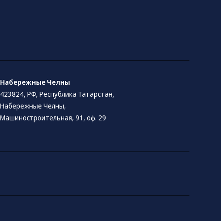
Набережные Челны
423824, РФ, Республика Татарстан​,
Набережные Челны,
Машиностроительная, 91, оф. 29