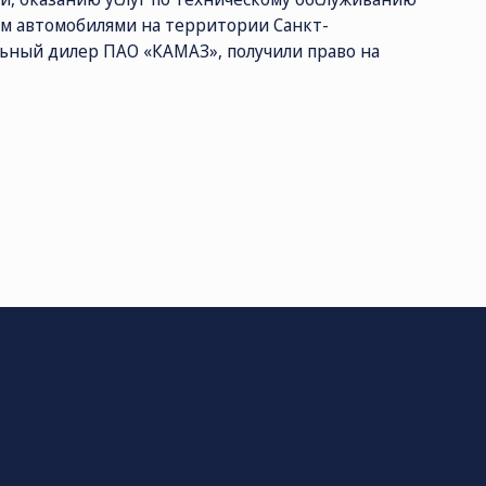
ным автомобилями на территории Санкт-
льный дилер ПАО «КАМАЗ», получили право на
 К5.