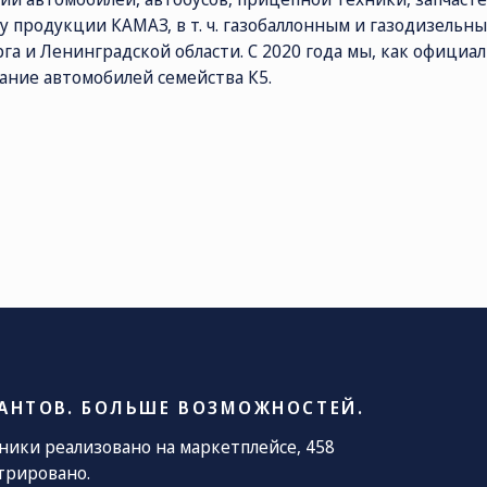
у продукции КАМАЗ, в т. ч. газобаллонным и газодизель
га и Ленинградской области. С 2020 года мы, как официа
ОЧТА
уживание автомобилей семейства
le@kamaz.market
АНТОВ. БОЛЬШЕ ВОЗМОЖНОСТЕЙ.
хники реализовано на маркетплейсе, 458
трировано.