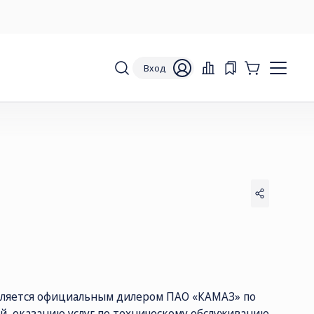
Вход
является официальным дилером ПАО «КАМАЗ» по
й, оказанию услуг по техническому обслуживанию