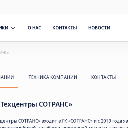
ИКИ
О НАС
КОНТАКТЫ
НОВОСТИ
АНС»
ПАНИИ
ТЕХНИКА КОМПАНИИ
КОНТАКТЫ
Техцентры СОТРАНС»
центры СОТРАНС» входит в ГК «СОТРАНС» и с 2019 года 
ии автомобилей, автобусов, прицепной техники, запчасте