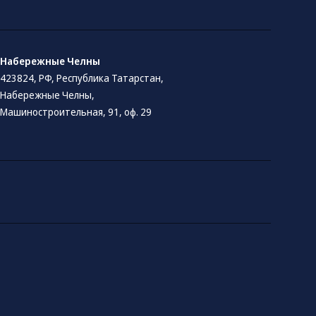
Набережные Челны
423824, РФ, Республика Татарстан​,
Набережные Челны,
Машиностроительная, 91, оф. 29