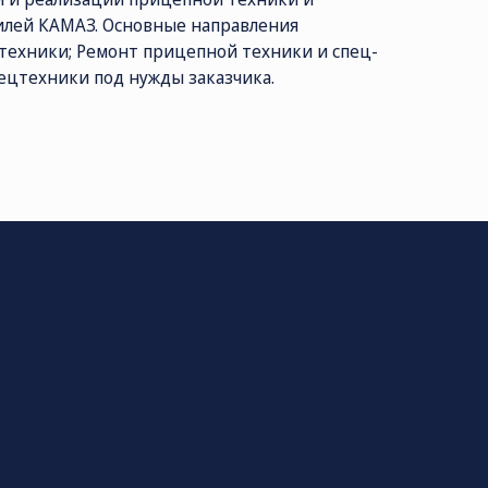
билей КАМАЗ. Основные направления
техники; Ремонт прицепной техники и спец-
ецтехники под нужды заказчика.