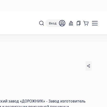
Вход
кий завод «ДОРОЖНИК» - Завод изготовитель
и и реализации прицепной техники и