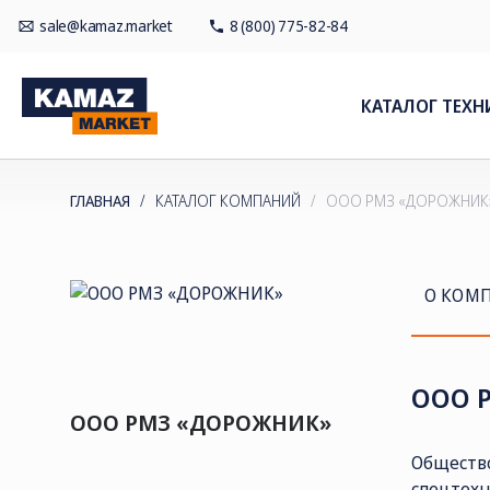
sale@kamaz.market
8 (800) 775-82-84
КАТАЛОГ ТЕХН
ГЛАВНАЯ
/
КАТАЛОГ КОМПАНИЙ
/
ООО РМЗ «ДОРОЖНИК
О КОМ
ООО 
ООО РМЗ «ДОРОЖНИК»
Общество
спецтехн