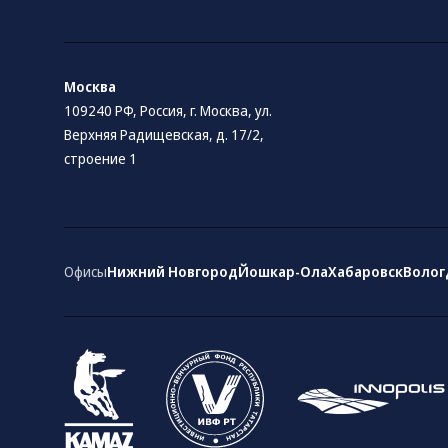
Москва
109240 РФ, Россия, г. Москва, ул.
Верхняя Радищевская, д. 17/2,
строение 1
Офисы
Нижний Новгород
Йошкар-Ола
Хабаровск
Волог