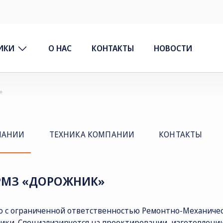
ИКИ
О НАС
КОНТАКТЫ
НОВОСТИ
»
ПАНИИ
ТЕХНИКА КОМПАНИИ
КОНТАКТЫ
РМЗ «ДОРОЖНИК»
 с ограниченной ответственностью Ремонтно-Механичес
ики. Специализируется на проектировании, изготовлени