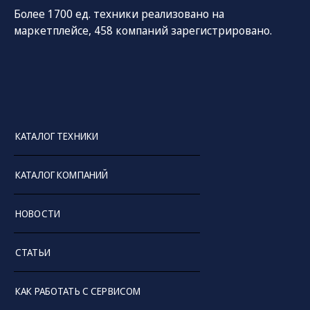
Более 1700 ед. техники реализовано на
маркетплейсе, 458 компаний зарегистрировано.
КАТАЛОГ ТЕХНИКИ
СОЦ. СЕТИ
ТЕЛЕФОН
ПО
КАТАЛОГ КОМПАНИЙ
sal
8 (800) 775-82-84
Звонок бесплатный
НОВОСТИ
СТАТЬИ
КАК РАБОТАТЬ С СЕРВИСОМ