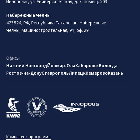
Иннополис, ул. Университетская, д. 7, помещ. 503
Набережные Челны
423824, РФ, Республика Татарстан​, Набережные
Челны, Машиностроительная, 91, оф. 29
Офисы
Нижний Новгород
Йошкар-Ола
Хабаровск
Вологда
Ростов-на-Дону
Ставрополь
Липецк
Кемерово
Казань
Комплаенс программа