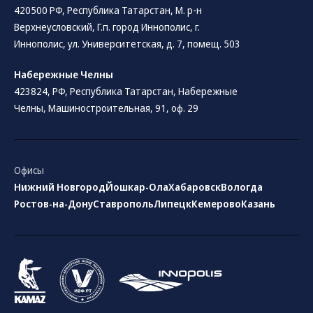
420500 РФ, Республика Татарстан, М. р-н
Верхнеусловский, Г.п. город Иннополис, г.
Иннополис, ул. Университетская, д. 7, помещ. 503
Набережные Челны
423824, РФ, Республика Татарстан​, Набережные
Челны, Машиностроительная, 91, оф. 29
Офисы
Нижний Новгород
Йошкар-Ола
Хабаровск
Вологда
Ростов-на-Дону
Ставрополь
Липецк
Кемерово
Казань