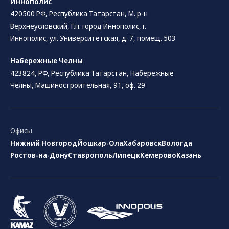
Иннополис
420500 РФ, Республика Татарстан, М. р-н
Верхнеусловский, Г.п. город Иннополис, г.
Иннополис, ул. Университетская, д. 7, помещ. 503
Набережные Челны
423824, РФ, Республика Татарстан​, Набережные
Челны, Машиностроительная, 91, оф. 29
Офисы
Нижний Новгород
Йошкар-Ола
Хабаровск
Вологда
Ростов-на-Дону
Ставрополь
Липецк
Кемерово
Казань