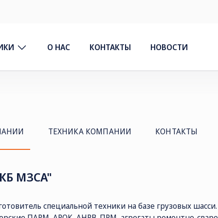
ИКИ
О НАС
КОНТАКТЫ
НОВОСТИ
ПАНИИ
ТЕХНИКА КОМПАНИИ
КОНТАКТЫ
КБ МЗСА"
готовитель специальной техники на базе грузовых шасси
ерские ПАРМ, АРОК, АНРВ, ПРМ, агрегаты ремонтно-сваро