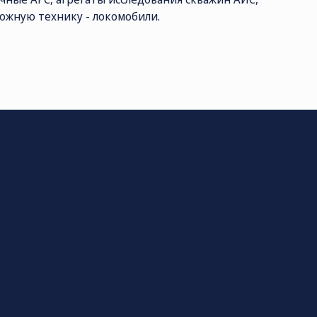
рожную технику - локомобили.