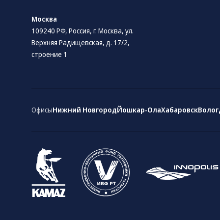
Москва
109240 РФ, Россия, г. Москва, ул.
Верхняя Радищевская, д. 17/2,
строение 1
Офисы
Нижний Новгород
Йошкар-Ола
Хабаровск
Волог