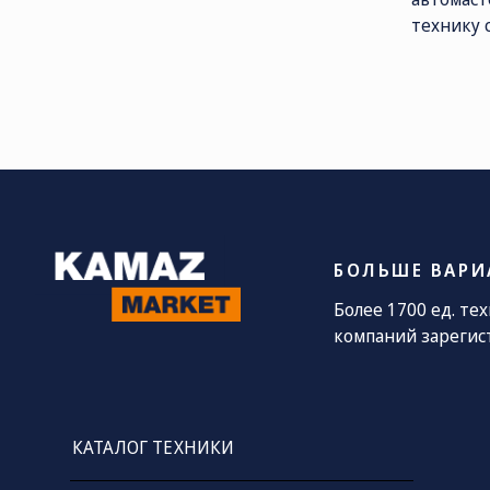
технику 
СОЦ. СЕТИ
ТЕЛЕФОН
П
sa
8 (800) 775-
82-84
Звонок
бесплатный
БОЛЬШЕ ВАРИ
Более 1700 ед. те
компаний зарегис
КАТАЛОГ ТЕХНИКИ