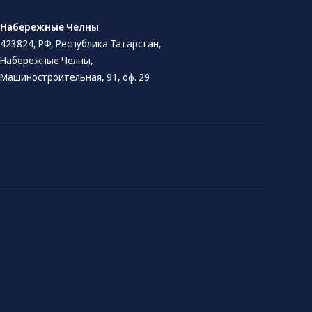
Набережные Челны
423824, РФ, Республика Татарстан​,
Набережные Челны,
Машиностроительная, 91, оф. 29