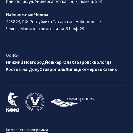
Иннополис, ул. Университетская, д. 7, помещ. 503
Набережные Челны
423824, РФ, Республика Татарстан​, Набережные
Челны, Машиностроительная, 91, оф. 29
Офисы
Нижний Новгород
Йошкар-Ола
Хабаровск
Вологда
Ростов-на-Дону
Ставрополь
Липецк
Кемерово
Казань
Комплаенс программа