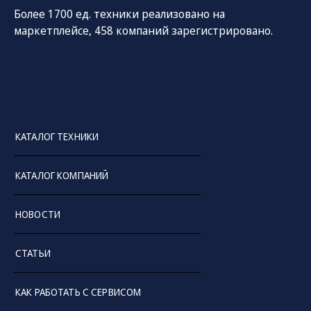
Более 1700 ед. техники реализовано на
маркетплейсе, 458 компаний зарегистрировано.
КАТАЛОГ ТЕХНИКИ
СОЦ. СЕТИ
ТЕЛЕФОН
ПО
КАТАЛОГ КОМПАНИЙ
sal
8 (800) 775-82-84
Звонок бесплатный
НОВОСТИ
СТАТЬИ
КАК РАБОТАТЬ С СЕРВИСОМ