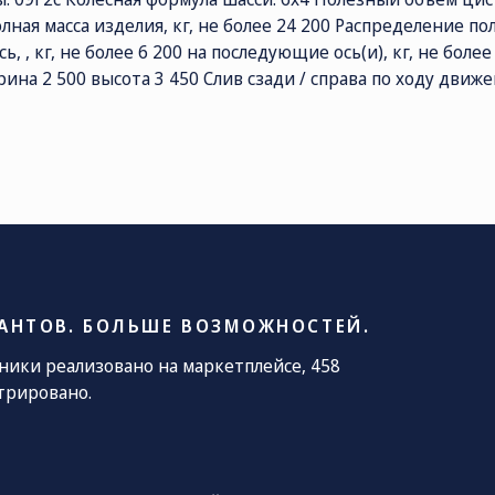
лная масса изделия, кг, не более 24 200 Распределение по
ь, , кг, не более 6 200 на последующие ось(и), кг, не бол
ОЧТА
ина 2 500 высота 3 450 Слив сзади / справа по ходу движе
le@kamaz.market
АНТОВ. БОЛЬШЕ ВОЗМОЖНОСТЕЙ.
хники реализовано на маркетплейсе, 458
трировано.