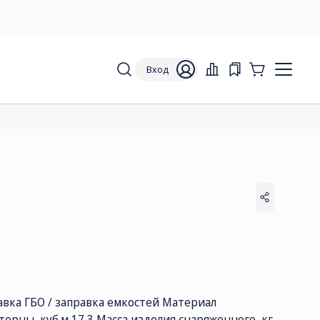
Вход
авка ГБО / заправка емкостей Материал
ерны, куб.м 17,3 Масса изделия снаряженного, кг