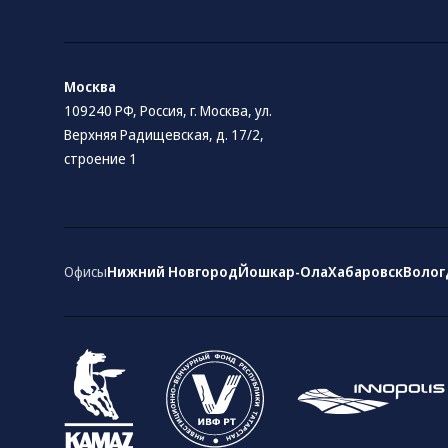
Москва
109240 РФ, Россия, г. Москва, ул.
Верхняя Радищевская, д. 17/2,
строение 1
Офисы
Нижний Новгород
Йошкар-Ола
Хабаровск
Волог