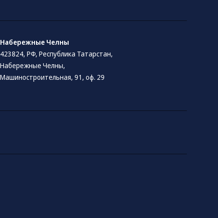
Набережные Челны
423824, РФ, Республика Татарстан​,
Набережные Челны,
Машиностроительная, 91, оф. 29