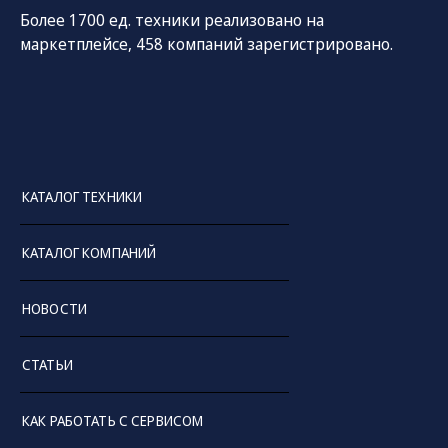
Более 1700 ед. техники реализовано на
маркетплейсе, 458 компаний зарегистрировано.
КАТАЛОГ ТЕХНИКИ
СОЦ. СЕТИ
ТЕЛЕФОН
ПО
КАТАЛОГ КОМПАНИЙ
sal
8 (800) 775-82-84
Звонок бесплатный
НОВОСТИ
СТАТЬИ
КАК РАБОТАТЬ С СЕРВИСОМ