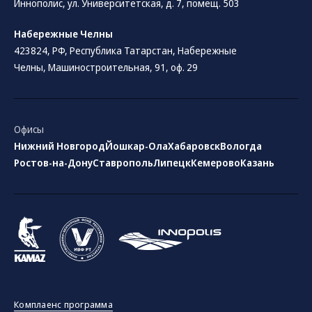
Иннополис, ул. Университетская, д. 7, помещ. 503
Набережные Челны
423824, РФ, Республика Татарстан​, Набережные
Челны, Машиностроительная, 91, оф. 29
Офисы
Нижний Новгород
Йошкар-Ола
Хабаровск
Вологда
Ростов-на-Дону
Ставрополь
Липецк
Кемерово
Казань
Комплаенс программа