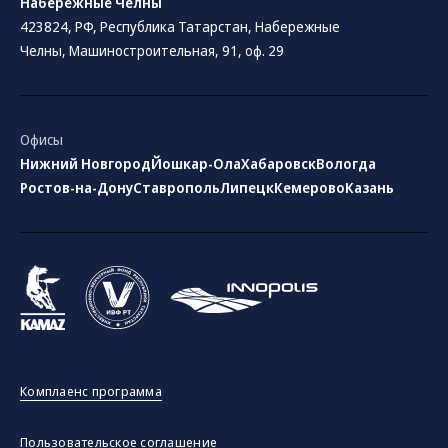
Набережные Челны
423824, РФ, Республика Татарстан​, Набережные
Челны, Машиностроительная, 91, оф. 29
Офисы
Нижний Новгород
Йошкар-Ола
Хабаровск
Вологда
Ростов-на-Дону
Ставрополь
Липецк
Кемерово
Казань
Комплаенс программа
Пользовательское соглашение