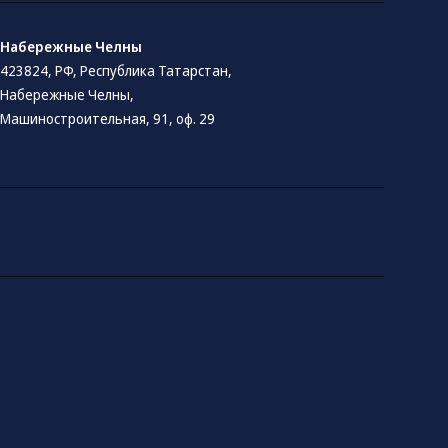
Набережные Челны
423824, РФ, Республика Татарстан​,
Набережные Челны,
Машиностроительная, 91, оф. 29