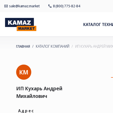
sale@kamaz.market
8 (800) 775-82-84
КАТАЛОГ ТЕХН
ГЛАВНАЯ
/
КАТАЛОГ КОМПАНИЙ
/
ИП КУХАРЬ АНДРЕЙ М
КМ
ИП Кухарь Андрей
Михайлович
Адрес