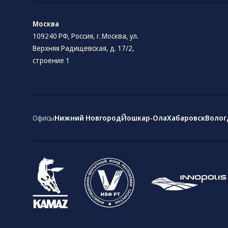
Москва
109240 РФ, Россия, г. Москва, ул.
Верхняя Радищевская, д. 17/2,
строение 1
Офисы
Нижний Новгород
Йошкар-Ола
Хабаровск
Волог