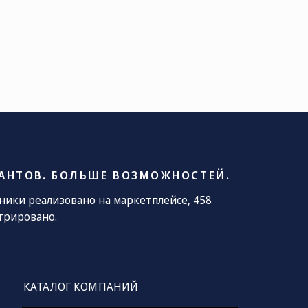
ОЧТА
le@kamaz.market
АНТОВ. БОЛЬШЕ ВОЗМОЖНОСТЕЙ.
хники реализовано на маркетплейсе, 458
трировано.
КАТАЛОГ КОМПАНИЙ