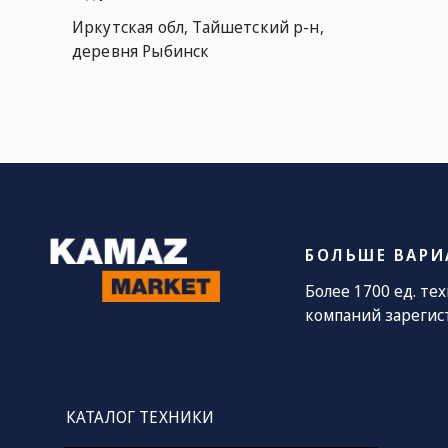
Иркутская обл, Тайшетский р-н,
деревня Рыбинск
СОЦ. СЕТИ
ТЕЛЕФОН
П
sa
8 (800) 775-
82-84
Звонок
бесплатный
БОЛЬШЕ ВАРИ
Более 1700 ед. те
компаний зарегис
КАТАЛОГ ТЕХНИКИ