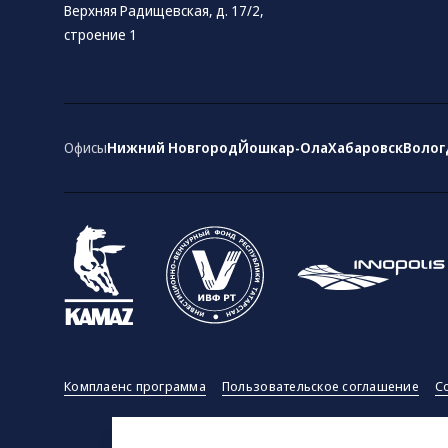
Верхняя Радищевская, д. 17/2,
строение 1
Офисы
Нижний Новгород
Йошкар-Ола
Хабаровск
Волог
Комплаенс программа
Пользовательское соглашение
С