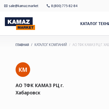
sale@kamaz.market
8 (800) 775-82-84
КАТАЛОГ ТЕХН
ГЛАВНАЯ
/
КАТАЛОГ КОМПАНИЙ
/
АО ТФК КАМАЗ РЦ Г. Х
КМ
АО ТФК КАМАЗ РЦ г.
Хабаровск