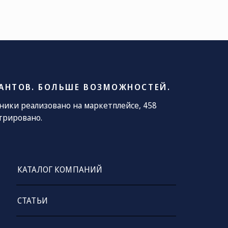
ОЧТА
le@kamaz.market
АНТОВ. БОЛЬШЕ ВОЗМОЖНОСТЕЙ.
хники реализовано на маркетплейсе, 458
трировано.
КАТАЛОГ КОМПАНИЙ
СТАТЬИ