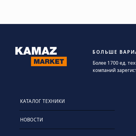
СОЦ. СЕТИ
ТЕЛЕФОН
П
sa
8 (800) 775-
82-84
Звонок
БОЛЬШЕ ВАРИ
бесплатный
Более 1700 ед. те
компаний зарегис
КАТАЛОГ ТЕХНИКИ
НОВОСТИ