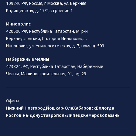
109240 РФ, Россия, г. Москва, ул. Верхняя
Радищевская, д. 17/2, строение 1
Иннополис
420500 РФ, Республика Татарстан, М. р-н
Верхнеусловский, Г.п. город Иннополис, г.
Иннополис, ул. Университетская, д. 7, помещ. 503
Набережные Челны
423824, РФ, Республика Татарстан​, Набережные
Челны, Машиностроительная, 91, оф. 29
Офисы
Нижний Новгород
Йошкар-Ола
Хабаровск
Вологда
Ростов-на-Дону
Ставрополь
Липецк
Кемерово
Казань