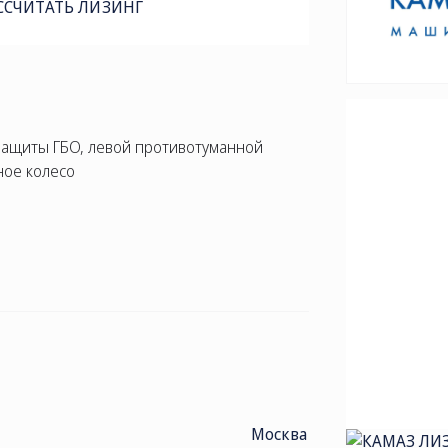
ССЧИТАТЬ ЛИЗИНГ
защиты ГБО, левой противотуманной
ное колесо
Москва