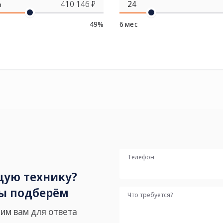
%
410 146 ₽
49%
6 мес
Телефон
ую технику?
мы подберём
Что требуется?
им вам для ответа