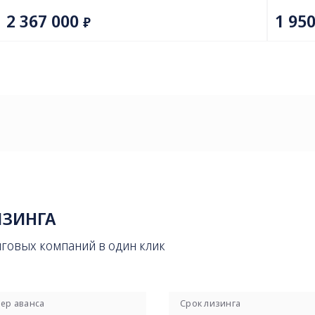
ИЗИНГА
нговых компаний в один клик
ер аванса
Срок лизинга