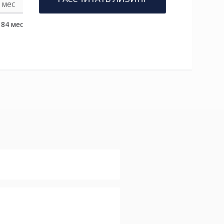
мес
84 мес