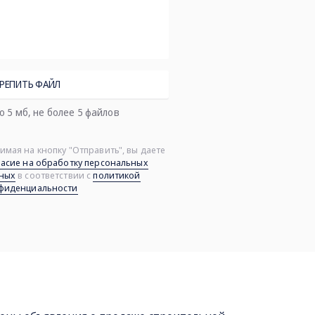
РЕПИТЬ ФАЙЛ
, до 5 мб, не более 5 файлов
имая на кнопку "Отправить", вы даете
ласие на обработку персональных
ных
в соответствии с
политикой
фиденциальности