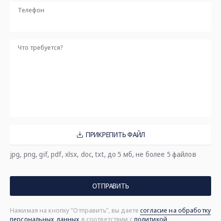
Телефон
Что требуется?
ПРИКРЕПИТЬ ФАЙЛ
jpg, png, gif, pdf, xlsx, doc, txt, до 5 мб, не более 5 файлов
ОТПРАВИТЬ
Нажимая на кнопку "Отправить", вы даете
согласие на обработку
персональных данных
в соответствии с
политикой