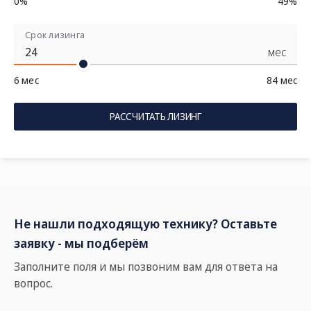
0%
49%
Срок лизинга
мес
6 мес
84 мес
РАССЧИТАТЬ ЛИЗИНГ
Не нашли подходящую технику? Оставьте
заявку - мы подберём
Заполните поля и мы позвоним вам для ответа на
вопрос.