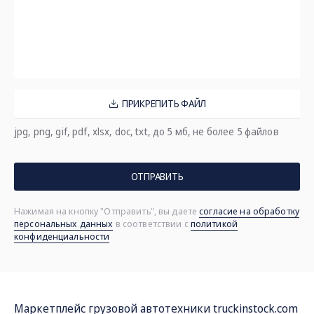
ПРИКРЕПИТЬ ФАЙЛ
jpg, png, gif, pdf, xlsx, doc, txt, до 5 мб, не более 5 файлов
ОТПРАВИТЬ
Нажимая на кнопку "Отправить", вы даете
согласие на обработку
персональных данных
в соответствии с
политикой
конфиденциальности
Маркетплейс грузовой автотехники
truckinstock.com