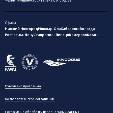
Челны, Машиностроительная, 91, оф. 29
Офисы
Нижний Новгород
Йошкар-Ола
Хабаровск
Вологда
Ростов-на-Дону
Ставрополь
Липецк
Кемерово
Казань
Комплаенс программа
Пользовательское соглашение
Согласие на обработку персональных данных