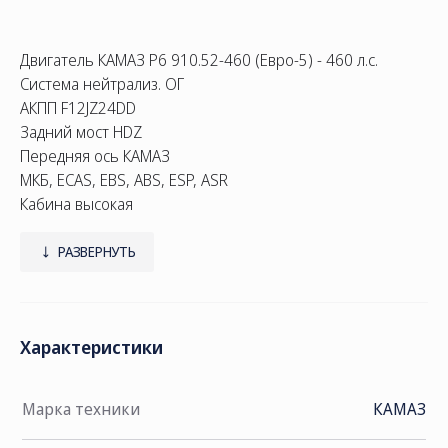
Двигатель КАМАЗ Р6 910.52-460 (Евро-5) - 460 л.с.
Система нейтрализ. ОГ
АКПП F12JZ24DD
Задний мост HDZ
Передняя ось КАМАЗ
МКБ, ECAS, EBS, ABS, ESP, ASR
Кабина высокая
Широкая 2500мм
С ровным полом
РАЗВЕРНУТЬ
Пружинная подвеска кабины
Кондиционер, ПЖД
Тахограф российского стандарта с блоком СКЗИ
Характеристики
ИТИС
Мультимедиа БИС
УВЭОС
Марка техники
КАМАЗ
Автономный отопитель кабины
Полуприцеп