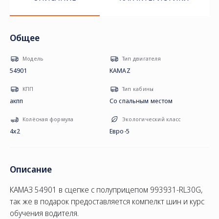
Общее
Модель
Тип двигателя
54901
KAMAZ
КПП
Тип кабины
акпп
Со спальным местом
Колёсная формула
Экологический класс
4х2
Евро-5
Описание
КАМАЗ 54901 в сцепке с полуприцепом 993931-RL30G,
так же в подарок предоставляется компелкт шин и курс
обучения водителя.