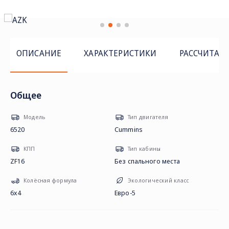
ОПИСАНИЕ
ХАРАКТЕРИСТИКИ
РАССЧИТАТ
Общее
Модель
Тип двигателя
6520
Cummins
КПП
Тип кабины
ZF16
Без спального места
Колёсная формула
Экологический класс
6х4
Евро-5