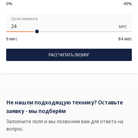
0%
49%
Срок лизинга
мес
6 мес
84 мес
РАССЧИТАТЬ ЛИЗИНГ
Не нашли подходящую технику? Оставьте
заявку - мы подберём
Заполните поля и мы позвоним вам для ответа на
вопрос.