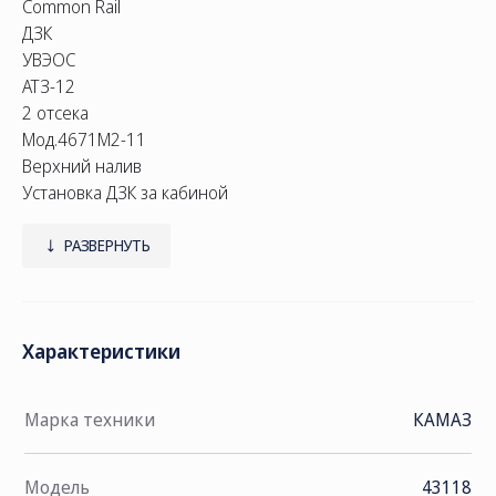
Common Rail
ДЗК
УВЭОС
АТЗ-12
2 отсека
Мод.4671М2-11
Верхний налив
Установка ДЗК за кабиной
УВТ слева
Насос СВН-80
РАЗВЕРНУТЬ
Полный ДОПОГ
Характеристики
Марка техники
КАМАЗ
Модель
43118