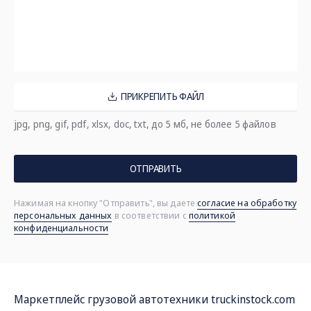
ПРИКРЕПИТЬ ФАЙЛ
jpg, png, gif, pdf, xlsx, doc, txt, до 5 мб, не более 5 файлов
ОТПРАВИТЬ
Нажимая на кнопку "Отправить", вы даете
согласие на обработку
персональных данных
в соответствии с
политикой
конфиденциальности
Маркетплейс грузовой автотехники
truckinstock.com