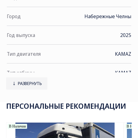
Город
Набережные Челны
Год выпуска
2025
Тип двигателя
KAMAZ
Тип кабины
KAMAZ
РАЗВЕРНУТЬ
Экологический класс
Евро-5
Колёсная формула
6х6
КПП
KAMAZ 154