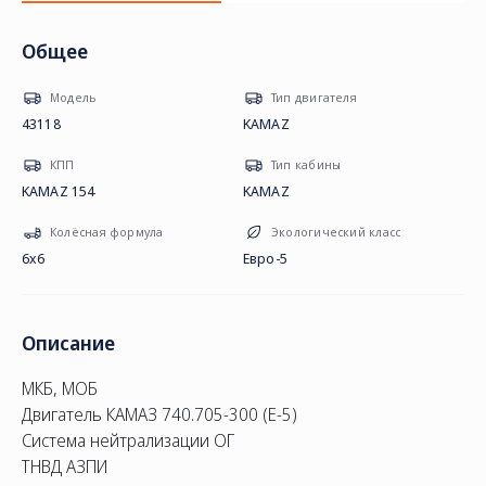
Общее
Модель
Тип двигателя
43118
KAMAZ
КПП
Тип кабины
KAMAZ 154
KAMAZ
Колёсная формула
Экологический класс
6х6
Евро-5
Описание
МКБ, МОБ
Двигатель КАМАЗ 740.705-300 (Е-5)
Система нейтрализации ОГ
ТНВД АЗПИ