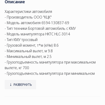
Описание
Характеристики автомобиля
- Производитель ООО "КЦК"
- Модель автомобиля 6594-130837-69
- Тип техники Бортовой автомобиль с КМУ
- Модель манипулятора HKTC HLC-3014
- Тип КМУ тросовый
- Грузовой момент, т*м (кНм) 8.6
- Максимальный вылет, м 9.8
- Минимальный вылет, м 2.5
- Грузоподъемность манипулятора при максимальном
вылете, кг 700
- Грузоподъемность манипулятора при минимальном
вылете, кг 3200
- Внутренняя длина кузова, мм 6112
РАЗВЕРНУТЬ
- Внутренняя ширина кузова, мм 2470
- Внутренняя высота кузова, мм 730
- Передние опоры неповоротные