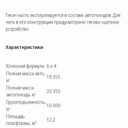
Тягач часто эксплуатируется в составе автопоездов. Для
чего в его конструкции предусмотрено тягово-сцепное
устройство.
Характеристики
Колесная формула
6 x 4
Полная масса авто,
19 355
кг
Полная масса
33 355
автопоезда, кг
Грузоподъемность,
10 000
кг
Площадь
12,2
платформы, м²