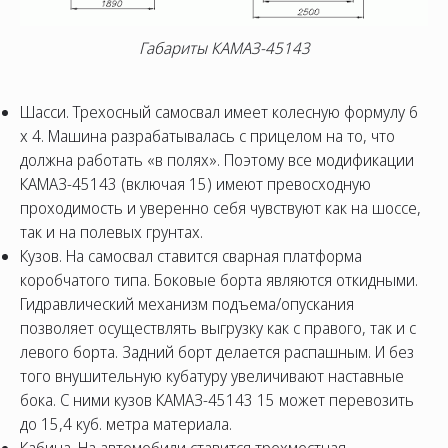
Габариты КАМАЗ-45143
Шасси. Трехосный самосвал имеет колесную формулу 6
х 4. Машина разрабатывалась с прицелом на то, что
должна работать «в полях». Поэтому все модификации
КАМАЗ-45143 (включая 15) имеют превосходную
проходимость и уверенно себя чувствуют как на шоссе,
так и на полевых грунтах.
Кузов. На самосвал ставится сварная платформа
коробчатого типа. Боковые борта являются откидными.
Гидравлический механизм подъема/опускания
позволяет осуществлять выгрузку как с правого, так и с
левого борта. Задний борт делается распашным. И без
того внушительную кубатуру увеличивают наставные
бока. С ними кузов КАМАЗ-45143 15 может перевозить
до 15,4 куб. метра материала.