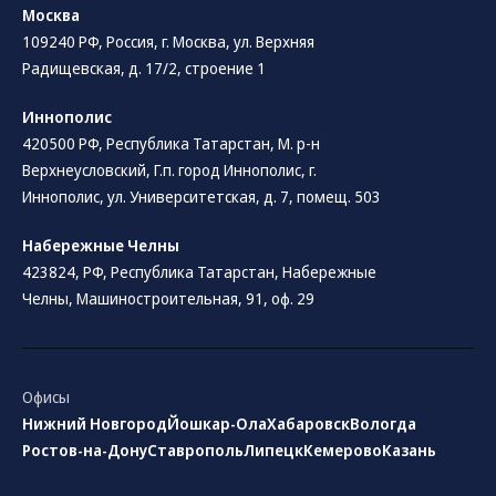
Москва
109240 РФ, Россия, г. Москва, ул. Верхняя
Радищевская, д. 17/2, строение 1
Иннополис
420500 РФ, Республика Татарстан, М. р-н
Верхнеусловский, Г.п. город Иннополис, г.
Иннополис, ул. Университетская, д. 7, помещ. 503
Набережные Челны
423824, РФ, Республика Татарстан​, Набережные
Челны, Машиностроительная, 91, оф. 29
Офисы
Нижний Новгород
Йошкар-Ола
Хабаровск
Вологда
Ростов-на-Дону
Ставрополь
Липецк
Кемерово
Казань