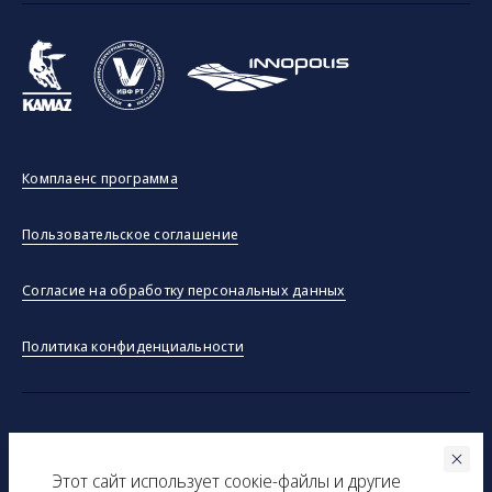
Комплаенс программа
Пользовательское соглашение
Согласие на обработку персональных данных
Политика конфиденциальности
©ООО "Тракинсток" 2026
Этот сайт использует соокіe-файлы и другие
Вся представленная на сайте информация, касающаяся