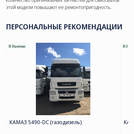
количество оригинальных запчастей для самосвалов
этой модели повышают ее ремонтопригодность.