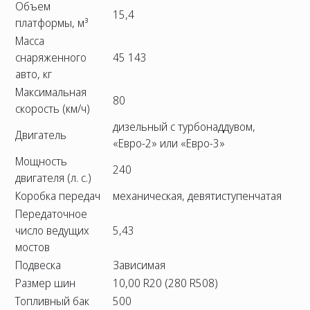
Объем
15,4
платформы, м³
Масса
снаряженного
45 143
авто, кг
Максимальная
80
скорость (км/ч)
дизельный с турбонаддувом,
Двигатель
«Евро-2» или «Евро-3»
Мощность
240
двигателя (л. с.)
Коробка передач
механическая, девятиступенчатая
Передаточное
число ведущих
5,43
мостов
Подвеска
Зависимая
Размер шин
10,00 R20 (280 R508)
Топливный бак
500