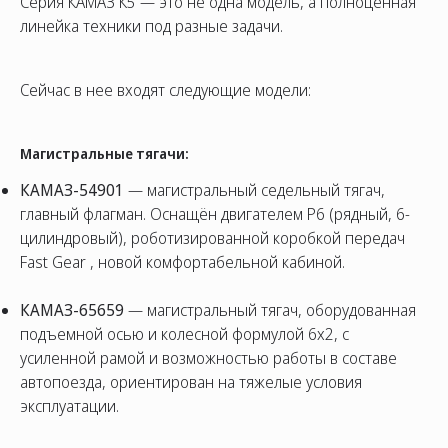
Серия КАМАЗ К5 — это не одна модель, а полноценная
линейка техники под разные задачи.
Сейчас в нее входят следующие модели:
Магистральные тягачи:
КАМАЗ-54901
— магистральный седельный тягач,
главный флагман. Оснащён двигателем P6 (рядный, 6-
цилиндровый), роботизированной коробкой передач
Fast Gear , новой комфортабельной кабиной.
КАМАЗ-65659
— магистральный тягач, оборудованная
подъемной осью и колесной формулой 6x2, с
усиленной рамой и возможностью работы в составе
автопоезда, ориентирован на тяжелые условия
эксплуатации.