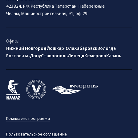
423824, РФ, Республика Татарстан​, Набережные
Челны, Машиностроительная, 91, оф. 29
Офисы
Нижний Новгород
Йошкар-Ола
Хабаровск
Вологда
Ростов-на-Дону
Ставрополь
Липецк
Кемерово
Казань
Комплаенс программа
Пользовательское соглашение