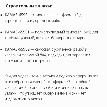
Строительные шасси:
КАМАЗ-6595
— самосвал на платформе К5 для
строительных и дорожных работ.
КАМАЗ-65951
— полноприводный самосвал (6×6) для
тяжёлых условий, включая бездорожье и карьеры.
КАМАЗ-65952
— самосвал с усиленной рамой и
колёсной формулой 8×4, подходит для перевозки
сыпучих и тяжёлых грузов.
Каждая модель точно заточена под свою сферу, но все
они собраны на единой платформе К5 — с общей
философией, технологией и унифицированными
узлами, что упрощает обслуживание и снижает
издержки автопарков.