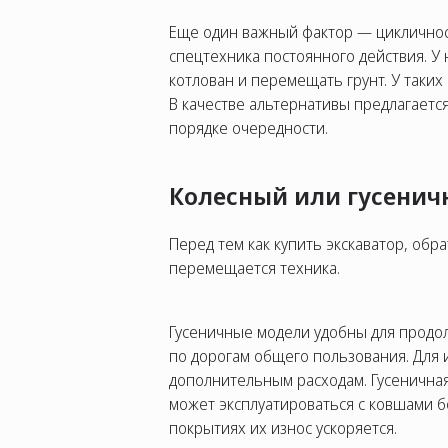
Еще один важный фактор — цикличност
спецтехника постоянного действия. У 
котлован и перемещать грунт. У таки
В качестве альтернативы предлагаетс
порядке очередности.
Колесный или гусенич
Перед тем как купить экскаватор, обр
перемещается техника.
Гусеничные модели удобны для продол
по дорогам общего пользования. Для 
дополнительным расходам. Гусенична
может эксплуатироваться с ковшами б
покрытиях их износ ускоряется.