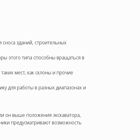
 сноса зданий, строительных
оры этого типа способны вращаться в
аких мест, как склоны и прочие
ку для работы в разных диапазонах и
ли он выше положения экскаватора,
хники предусматривают возможность