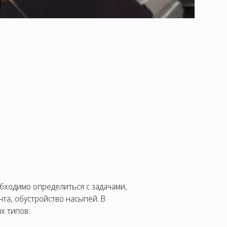
обходимо определиться с задачами,
та, обустройство насыпей. В
х типов: