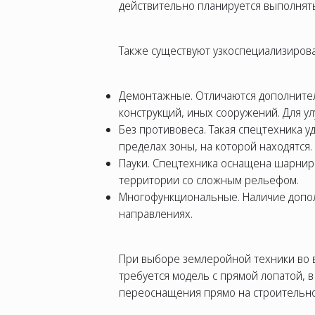
действительно планируется выполнят
Также существуют узкоспециализиров
Демонтажные. Отличаются дополнитель
конструкций, иных сооружений. Для у
Без противовеса. Такая спецтехника у
пределах зоны, на которой находятся.
Пауки. Спецтехника оснащена шарнирн
территории со сложным рельефом.
Многофункциональные. Наличие дополн
направлениях.
При выборе землеройной техники во 
требуется модель с прямой лопатой, 
переоснащения прямо на строительн