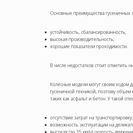
Основные преимущества гусеничных э
устойчивость, сбалансированность;
высокая производительность;
хорошие показатели проходимости.
В числе недостатков стоит отметить ни
Колесные модели могут своим ходом д
гусеничной техникой, поэтому объем 
таких как асфальт и бетон. У такой с
отсутствие затрат на транспортировку;
возможность эксплуатации на деликатн
высокая (до 35 км/ч) скорость движени