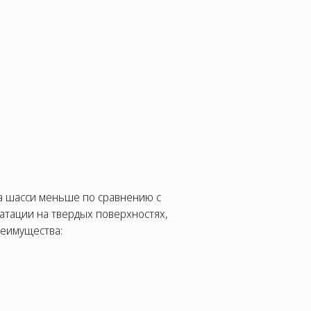
на шасси меньше по сравнению с
атации на твердых поверхностях,
реимущества: