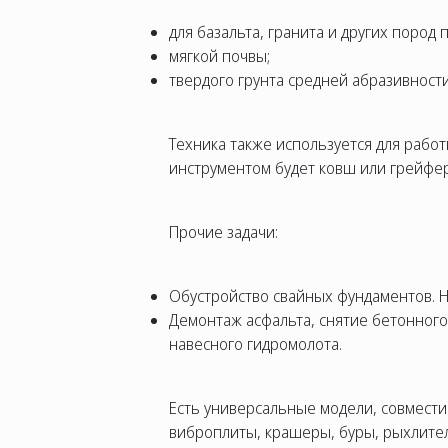
для базальта, гранита и других пород
мягкой почвы;
твердого грунта средней абразивности
Техника также используется для работ
инструментом будет ковш или грейфер
Прочие задачи:
Обустройство свайных фундаментов. Н
Демонтаж асфальта, снятие бетонного
навесного гидромолота.
Есть универсальные модели, совмести
виброплиты, крашеры, буры, рыхлител