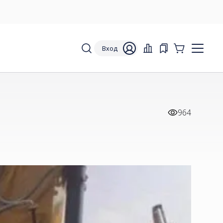
Вход
964