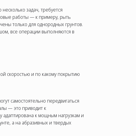
 несколько задач, требуется
ановые работы — к примеру, рыть
ачены только для однородных грунтов.
вшом, все операции выполняются в
акой скоростью и по какому покрытию
могут самостоятельно передвигаться
алы — это приводит к
у адаптирована к мощным нагрузкам и
нте, а на абразивных и твердых