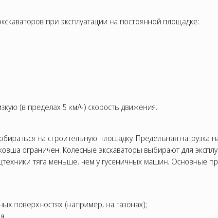
кскаваторов при эксплуатации на постоянной площадке:
зкую (в пределах 5 км/ч) скорость движения.
обираться на строительную площадку. Предельная нагрузка 
ковша ограничен. Колесные экскаваторы выбирают для эксплу
пецтехники тяга меньше, чем у гусеничных машин. Основные п
ых поверхностях (например, на газонах);
я.