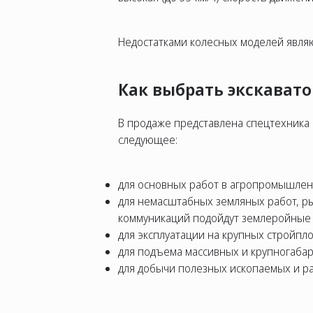
Недостатками колесных моделей явля
Как выбрать экскавато
В продаже представлена спецтехника м
следующее:
для основных работ в агропромышленн
для немасштабных земляных работ, ры
коммуникаций подойдут землеройные 
для эксплуатации на крупных стройпл
для подъема массивных и крупногабар
для добычи полезных ископаемых и р