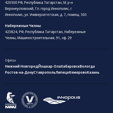
420500 РФ, Республика Татарстан, М. р-н
Верхнеусловский, Г.п. город Иннополис, г.
Иннополис, ул. Университетская, д. 7, помещ. 503
Набережные Челны
423824, РФ, Республика Татарстан​, Набережные
Челны, Машиностроительная, 91, оф. 29
Офисы
Нижний Новгород
Йошкар-Ола
Хабаровск
Вологда
Ростов-на-Дону
Ставрополь
Липецк
Кемерово
Казань