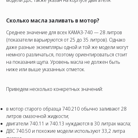
модели ДВС также указан на корпусе двигателя.
Сколько масла заливать в мотор?
Среднее значение для всех КАМАЗ-740 — 28 литров
(показатели варьируются от 25 до 35 литров). Однако
даже разные экземпляры одной и той же модели могут
немного различаться, поэтому ориентироваться стоит
на показания щупа. Уровень масла не должен быть
ниже или выше указанных отметок.
Приведем несколько конкретных значений:
в мотор старого образца 740.210 обычно заливают 28
литров смазочной жидкости;
двигатели 740.11 и 740.13 нуждаются в 30 литрах масла;
ДВС 740.50 и похожие модели используют 33,2 литра