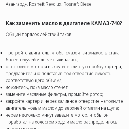
Авангард», Rosneft Revolux, Rosneft Diesel.
Как заменить масло в двигателе КАМАЗ-740?
Общий порядок действий таков:
прогрейте двигатель, чтобы смазочная жидкость стала
более текучей и легче выливалась;
остановите мотор и выкрутите сливную пробку картера,
предварительно подставив под отверстие емкость
соответствующего объема;
дождитесь, пока масло стечет;
замените масляные фильтры, промойте ротор;
закройте картер и через заливное отверстие наполните
двигатель новым маслом до верхней отметки на щупе;
через несколько минут заведите мотор, чтобы он
поработал на холостом ходу, и масло распределилось
внутри системы;